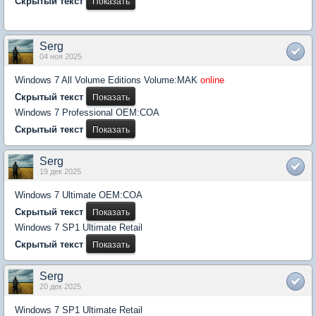
Скрытый текст
Serg
04 ноя 2025
Windows 7 All Volume Editions Volume:MAK
online
Скрытый текст
Windows 7 Professional OEM:COA
Скрытый текст
Serg
19 дек 2025
Windows 7 Ultimate OEM:COA
Скрытый текст
Windows 7 SP1 Ultimate Retail
Скрытый текст
Serg
20 дек 2025
Windows 7 SP1 Ultimate Retail