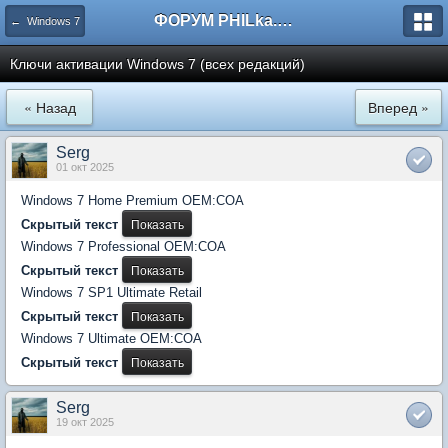
ФОРУМ PHILka.RU
← Windows 7
Ключи активации Windows 7 (всех редакций)
« Назад
Вперед »
Serg
01 окт 2025
Windows 7 Home Premium OEM:COA
Скрытый текст
Windows 7 Professional OEM:COA
Скрытый текст
Windows 7 SP1 Ultimate Retail
Скрытый текст
Windows 7 Ultimate OEM:COA
Скрытый текст
Serg
19 окт 2025