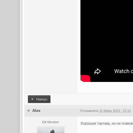
Наверх
Alex
Отправлено
11 Июнь 2023 - 22:12
Elit Member
Хорошая тактика, но не помо