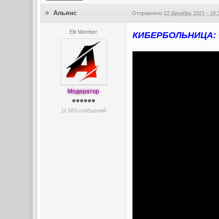
Альянс
Отправлено
22 Декабрь 2021 - 18:
Elit Member
КИБЕРБОЛЬНИЦА: Ф
Модератор
11 583 сообщений