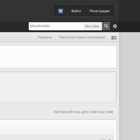
Войти
Регистрация
Эта тема
Правила
Просмотр новых публикаций
Авторизуйтесь для ответа в теме