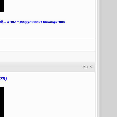
б, в этом — разруливают последствия
#64
78)