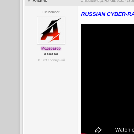
Альянс
Отправлено
11 Ноябрь 2021 - 13:2
Elit Member
RUSSIAN CYBER-RAP
Модератор
11 583 сообщений