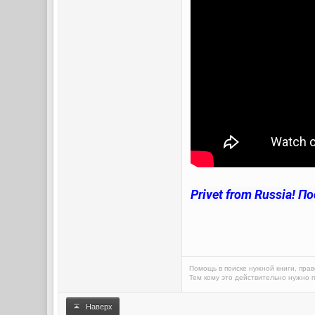
Privet from Russia!
Помощь в поиске нужной книги, прав
Тем кому это действительно нужно п
Наверх