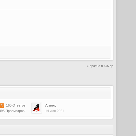
Обратно в Юмор
165 Ответов
Альянс
МА
14 июн 2021
395 Просмотров: