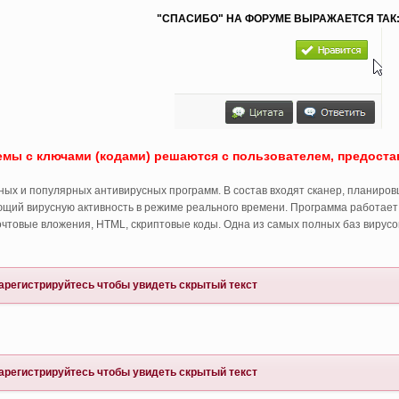
"СПАСИБО" НА ФОРУМЕ ВЫРАЖАЕТСЯ ТАК
емы с ключами (кодами) решаются с пользователем, предоста
тных и популярных антивирусных программ. В состав входят сканер, планир
ющий вирусную активность в режиме реального времени. Программа работает
чтовые вложения, HTML, скриптовые коды. Одна из самых полных баз вирусов
арегистрируйтесь
чтобы увидеть скрытый текст
арегистрируйтесь
чтобы увидеть скрытый текст