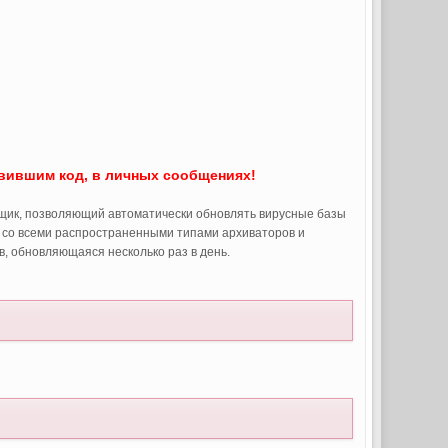
:
вившим код, в личных сообщениях!
овщик, позволяющий автоматически обновлять вирусные базы
 со всеми распространенными типами архиваторов и
, обновляющаяся несколько раз в день.