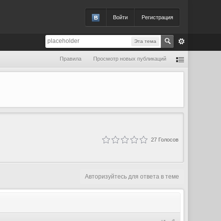
Войти
Регистрация
Эта тема
Правила
Просмотр новых публикаций
27
Голосов
Авторизуйтесь для ответа в теме