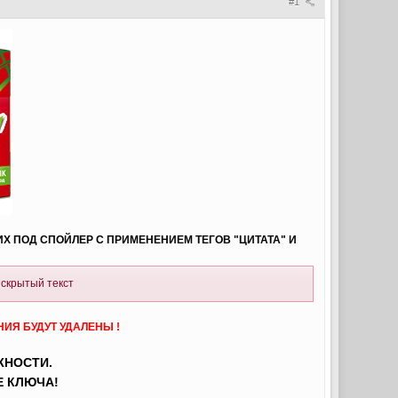
#1
Х ПОД СПОЙЛЕР С ПРИМЕНЕНИЕМ ТЕГОВ "ЦИТАТА" И
 скрытый текст
Я БУДУТ УДАЛЕНЫ !
ЖНОСТИ.
Е КЛЮЧА!