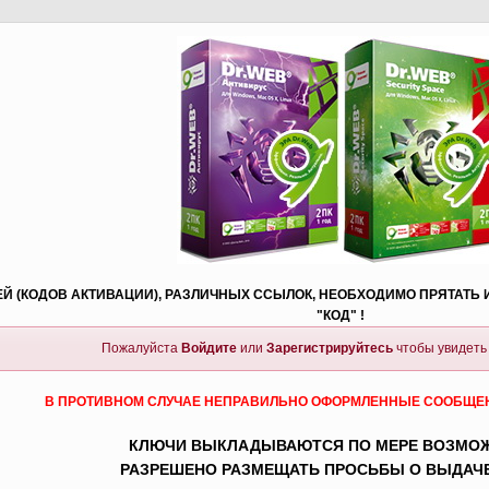
Й (КОДОВ АКТИВАЦИИ), РАЗЛИЧНЫХ ССЫЛОК, НЕОБХОДИМО ПРЯТАТЬ И
"КОД" !
Пожалуйста
Войдите
или
Зарегистрируйтесь
чтобы увидеть
В ПРОТИВНОМ СЛУЧАЕ НЕПРАВИЛЬНО ОФОРМЛЕННЫЕ СООБЩЕНИ
КЛЮЧИ ВЫКЛАДЫВАЮТСЯ ПО МЕРЕ ВОЗМО
РАЗРЕШЕНО РАЗМЕЩАТЬ ПРОСЬБЫ О ВЫДАЧ