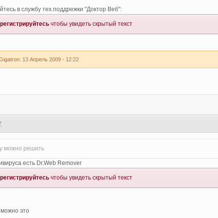
йтесь в службу тех.поддрежки "Доктор Веб":
регистрируйтесь
чтобы увидеть скрытый текст
gatron: 13 Апрель 2009 - 12:22
7
му можно решить
ивируса есть Dr.Web Remover
регистрируйтесь
чтобы увидеть скрытый текст
зможно это