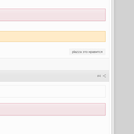
plazza это нравится
#4