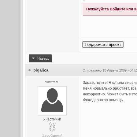
+
Пожалуйста
Войдите
или
З
Поддержать проект
Наверх
pigalica
Отправлено
13 Апрель 2009 - 04:5
Читатель
Здравствуйте! Я купила лицен
меня нормально работает, вс
некорректно. Может быть в эт
благодарна за помощь..
Участники
1 сообщений