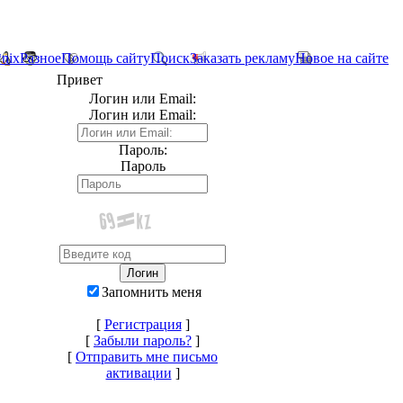
*nix
Разное
Помощь сайту
Поиск
Заказать рекламу
Новое на сайте
Привет
Логин или Email:
Логин или Email:
Пароль:
Пароль
Запомнить меня
[
Регистрация
]
[
Забыли пароль?
]
[
Отправить мне письмо
активации
]