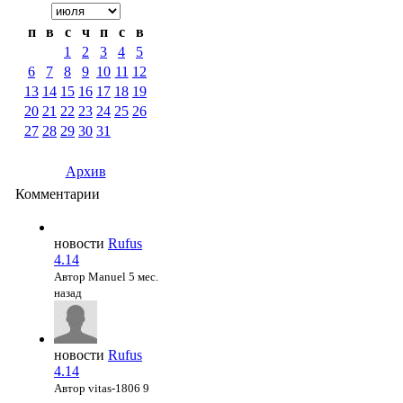
п
в
с
ч
п
с
в
1
2
3
4
5
6
7
8
9
10
11
12
13
14
15
16
17
18
19
20
21
22
23
24
25
26
27
28
29
30
31
Архив
Комментарии
новости
Rufus
4.14
Автор Manuel
5 мес.
назад
новости
Rufus
4.14
Автор vitas-1806
9