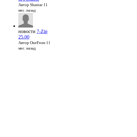
Автор Shantar
11
мес. назад
новости
7-Zip
25.00
Автор OneFrom
11
мес. назад