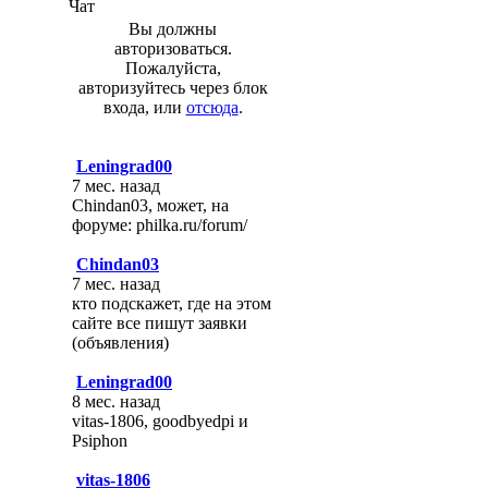
Чат
Вы должны
авторизоваться.
Пожалуйста,
авторизуйтесь через блок
входа, или
отсюда
.
Leningrad00
7 мес. назад
Chindan03, может, на
форуме: philka.ru/forum/
Chindan03
7 мес. назад
кто подскажет, где на этом
сайте все пишут заявки
(объявления)
Leningrad00
8 мес. назад
vitas-1806, goodbyedpi и
Psiphon
vitas-1806