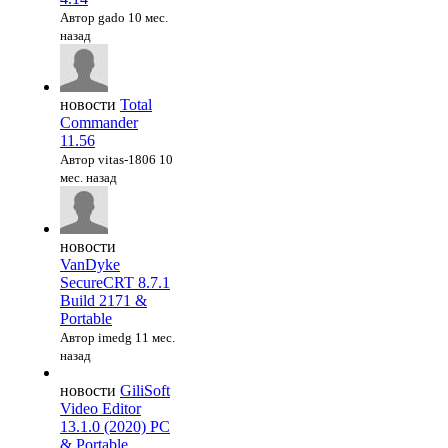
Автор gado
10 мес.
назад
новости
Total
Commander
11.56
Автор vitas-1806
10
мес. назад
новости
VanDyke
SecureCRT 8.7.1
Build 2171 &
Portable
Автор imedg
11 мес.
назад
новости
GiliSoft
Video Editor
13.1.0 (2020) PC
& Portable