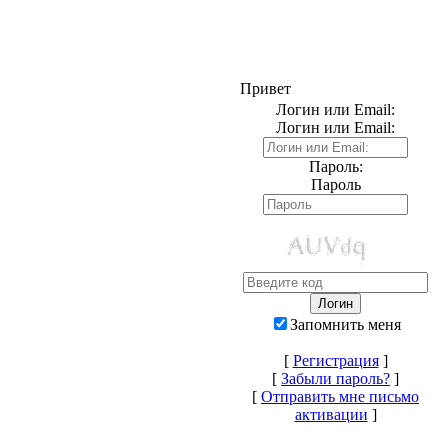
Привет
Логин или Email:
Логин или Email:
Пароль:
Пароль
Запомнить меня
[
Регистрация
]
[
Забыли пароль?
]
[
Отправить мне письмо
активации
]