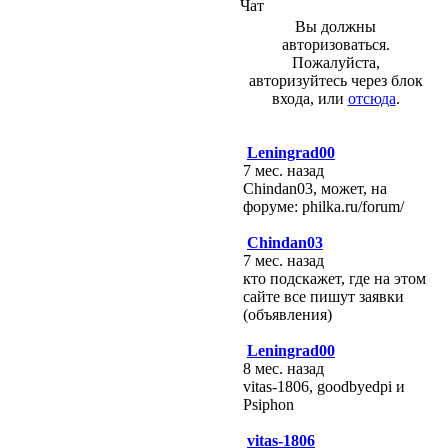
Чат
Вы должны
авторизоваться.
Пожалуйста,
авторизуйтесь через блок
входа, или
отсюда
.
Leningrad00
7 мес. назад
Chindan03, может, на
форуме: philka.ru/forum/
Chindan03
7 мес. назад
кто подскажет, где на этом
сайте все пишут заявки
(объявления)
Leningrad00
8 мес. назад
vitas-1806, goodbyedpi и
Psiphon
vitas-1806