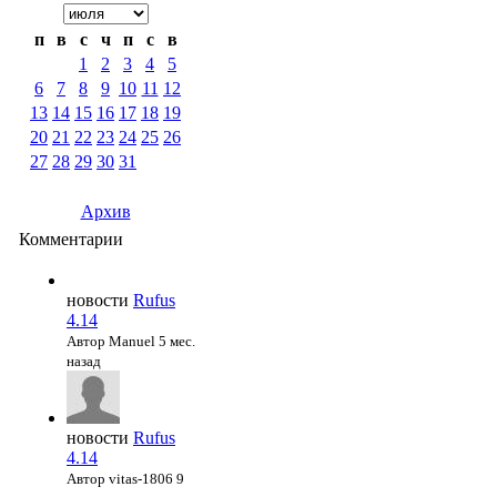
п
в
с
ч
п
с
в
1
2
3
4
5
6
7
8
9
10
11
12
13
14
15
16
17
18
19
20
21
22
23
24
25
26
27
28
29
30
31
Архив
Комментарии
новости
Rufus
4.14
Автор Manuel
5 мес.
назад
новости
Rufus
4.14
Автор vitas-1806
9