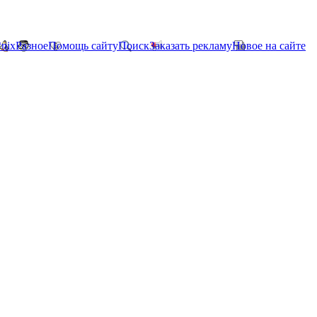
*nix
Разное
Помощь сайту
Поиск
Заказать рекламу
Новое на сайте