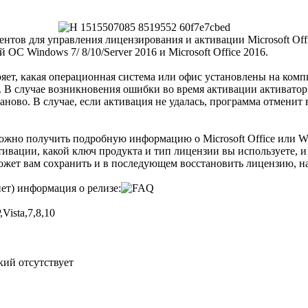
ентов для управления лицензирования и активации Microsoft Offic
 ОС Windows 7/ 8/10/Server 2016 и Microsoft Office 2016.
веряет, какая операционная система или офис установлены на ком
 В случае возникновения ошибки во время активации активатор
аново. В случае, если активация не удалась, программа отменит 
можно получить подробную информацию о Microsoft Office или Wi
тивации, какой ключ продукта и тип лицензии вы используете, и
ожет вам сохранить и в последующем восстановить лицензию, на
нет) информация о релизе:
Vista,7,8,10
кий отсутствует