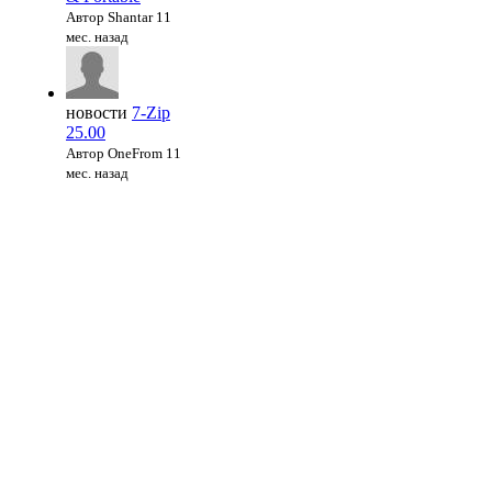
Автор Shantar
11
мес. назад
новости
7-Zip
25.00
Автор OneFrom
11
мес. назад