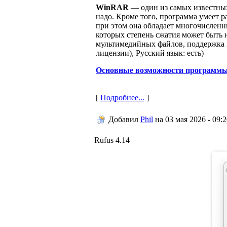
WinRAR
— один из самых известных 
надо. Кроме того, программа умеет р
при этом она обладает многочислен
которых степень сжатия может быть 
мультимедийных файлов, поддержка мн
лицензии), Русский язык: есть)
Основные возможности программ
[
Подробнее...
]
Добавил
Phil
на
03 мая 2026 - 09:
Rufus 4.14