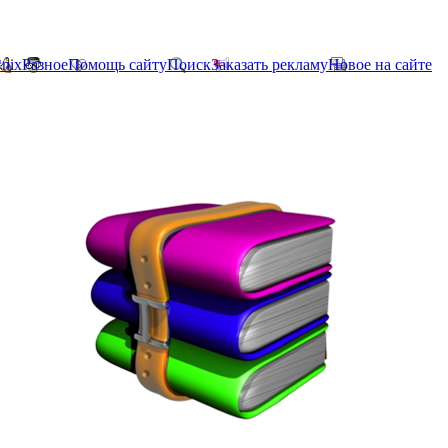
*nix
Разное
Помощь сайту
Поиск
Заказать рекламу
Новое на сайте