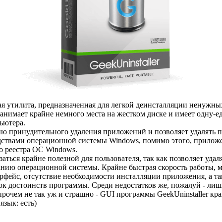
я утилита, предназначенная для легкой деинсталляции ненужны
занимает крайне немного места на жестком диске и имеет одну-
ьютера.
ию принудительного удаления приложений и позволяет удалять
ствами операционной системы Windows, помимо этого, приложен
го реестра ОС Windows.
заться крайне полезной для пользователя, так как позволяет уда
нию операционной системы. Крайне быстрая скорость работы,
фейс, отсутствие необходимости инсталляции приложения, а та
ок достоинств программы. Среди недостатков же, пожалуй - лиш
прочем не так уж и страшно - GUI программы GeekUninstaller кр
язык: есть)