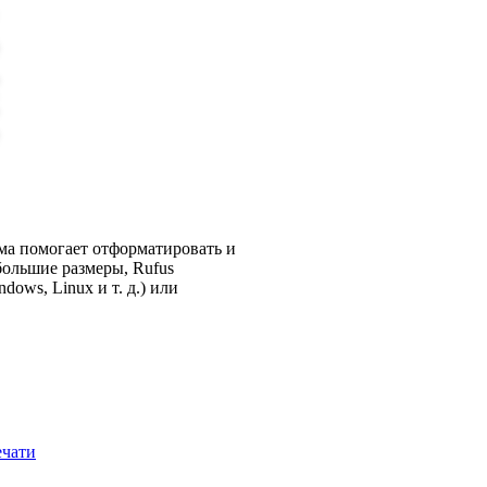
ма помогает отформатировать и
большие размеры, Rufus
ows, Linux и т. д.) или