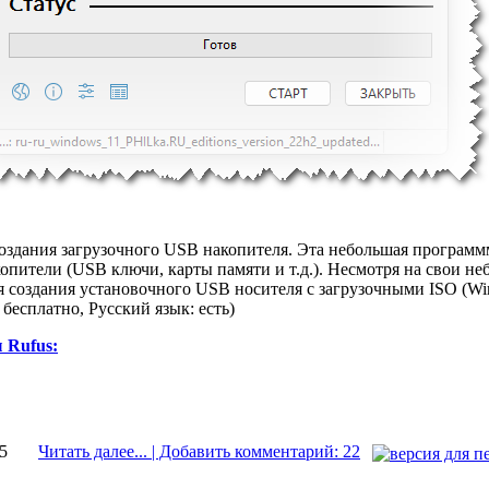
оздания загрузочного USB накопителя. Эта небольшая программ
опители (USB ключи, карты памяти и т.д.). Несмотря на свои не
я создания установочного USB носителя с загрузочными ISO (Wind
бесплатно, Русский язык: есть)
 Rufus:
55
Читать далее... | Добавить комментарий: 22