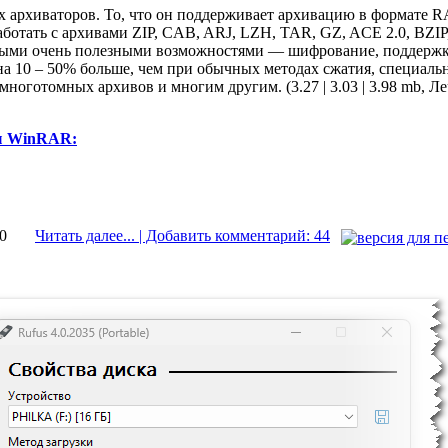
архиваторов. То, что он поддерживает архивацию в формате RAR
аботать с архивами ZIP, CAB, ARJ, LZH, TAR, GZ, ACE 2.0, BZIP
ными очень полезными возможностями — шифрование, поддержка 
на 10 – 50% больше, чем при обычных методах сжатия, специаль
оготомных архивов и многим другим. (3.27 | 3.03 | 3.98 mb, Л
ы WinRAR:
20
Читать далее... | Добавить комментарий: 44