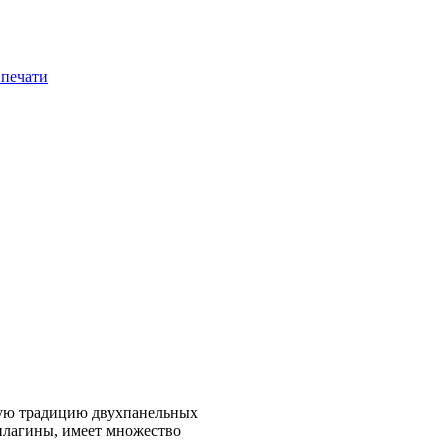
рую традицию двухпанельных
плагины, имеет множество