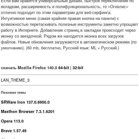
Если вам нравятся универсальный дизайн, быстрое переключение по
вкладкам, расширяемость и полифункциональность, то «Огнелис»
отлично подходит по этим параметрам для веб-серфинга.
Интуитивное меню (самая крайняя правая кнопка на панели) с
возможностью перетаскивать полезные инструменты заметно упрощает
работу в Интернете. Добавление страниц в закладки происходит через
иконку со звездочкой. Рядом же находится иконка всех загрузок
файлов. Новые обновления загружаются в автоматическом режиме (по
умолчанию). (60 mb, бесплатно, Русский язык: ML + Русский.)
скачать Mozilla Firefox 140.0
64-bit
|
32-bit
LAN_THEME_3
Похожие темы
SRWare Iron 137.0.6950.0
Maxthon Browser 7.3.1.6201
Opera 113.0
Brave 1.57.49