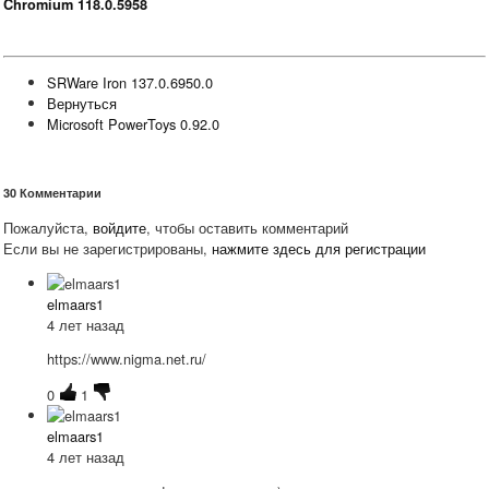
Chromium 118.0.5958
SRWare Iron 137.0.6950.0
Вернуться
Microsoft PowerToys 0.92.0
30
Комментарии
Пожалуйста,
войдите
, чтобы оставить комментарий
Если вы не зарегистрированы,
нажмите здесь для регистрации
elmaars1
4 лет назад
https://www.nigma.net.ru/
0
1
elmaars1
4 лет назад