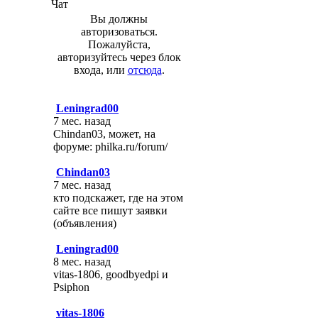
Чат
Вы должны
авторизоваться.
Пожалуйста,
авторизуйтесь через блок
входа, или
отсюда
.
Leningrad00
7 мес. назад
Chindan03, может, на
форуме: philka.ru/forum/
Chindan03
7 мес. назад
кто подскажет, где на этом
сайте все пишут заявки
(объявления)
Leningrad00
8 мес. назад
vitas-1806, goodbyedpi и
Psiphon
vitas-1806