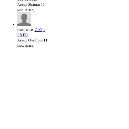
Автор Shantar
11
мес. назад
новости
7-Zip
25.00
Автор OneFrom
11
мес. назад