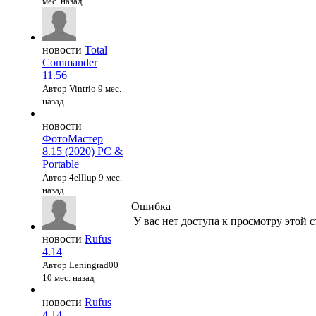
мес. назад
новости
Total
Commander
11.56
Автор Vintrio
9 мес.
назад
новости
ФотоМастер
8.15 (2020) PC &
Portable
Автор 4elllup
9 мес.
назад
Ошибка
У вас нет доступа к просмотру этой 
новости
Rufus
4.14
Автор Leningrad00
10 мес. назад
новости
Rufus
4.14