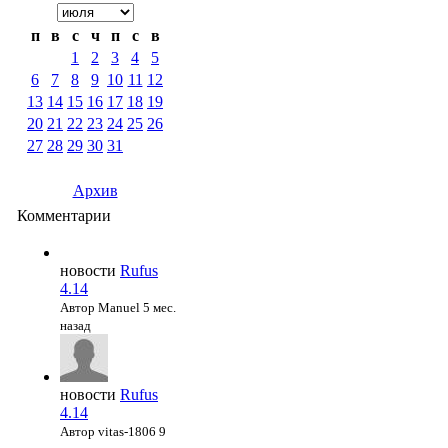
п
в
с
ч
п
с
в
1
2
3
4
5
6
7
8
9
10
11
12
13
14
15
16
17
18
19
20
21
22
23
24
25
26
27
28
29
30
31
Архив
Комментарии
новости
Rufus
4.14
Автор Manuel
5 мес.
назад
новости
Rufus
4.14
Автор vitas-1806
9