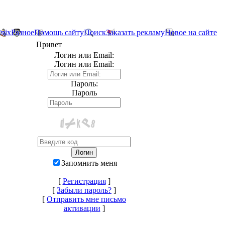
*nix
Разное
Помощь сайту
Поиск
Заказать рекламу
Новое на сайте
Привет
Логин или Email:
Логин или Email:
Пароль:
Пароль
Запомнить меня
[
Регистрация
]
[
Забыли пароль?
]
[
Отправить мне письмо
активации
]