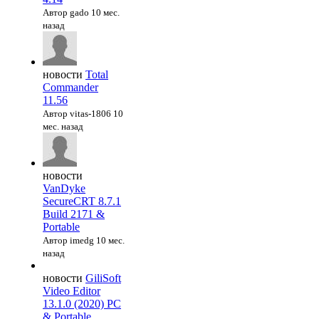
Автор gado
10 мес.
назад
новости
Total
Commander
11.56
Автор vitas-1806
10
мес. назад
новости
VanDyke
SecureCRT 8.7.1
Build 2171 &
Portable
Автор imedg
10 мес.
назад
новости
GiliSoft
Video Editor
13.1.0 (2020) PC
& Portable