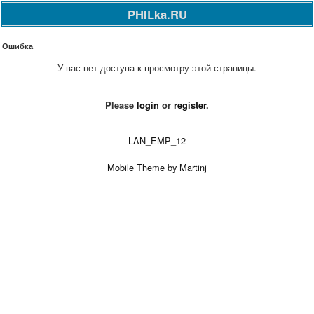
PHILka.RU
Ошибка
У вас нет доступа к просмотру этой страницы.
Please
login
or
register
.
LAN_EMP_12
Mobile Theme by Martinj