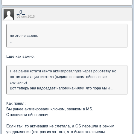
_0_
03 сен 2015
...
но это не важно.
..
Еще как важно.
Я ее ранее кстати как-то активировал уже через роботетку, но
потом активация слетела (видимо поставил обновление
случайно)
Вот теперь она надоедает напоминаниями, что пора бы и ...
Как понял:
Вы ранее активировали ключом, звонком в MS.
Отключили обновления.
Если так, то активация не слетала, а OS перешла в режим
уведомления (как раз из за того, что были отключены