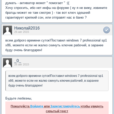
думать - активатор может " помогает " :((
Хочу спросить, ибо нет инфы на форуме ( ну я не вижу, извините
братцы может не там смотрю ) - так вот ключ здешний
гарантирует крепкий сон, или отправят нас в баню ?
Николай2016
26 авг 2015
всем доброго времени суток!Поставил windows 7 professional sp1
x86, можете если не жалко скинуть ключик рабочий, в заранее
буду очень благодарен!
_0_
26 авг 2015
всем доброго времени суток!Поставил windows 7 professional sp1
x86, можете если не жалко скинуть ключик рабочий, в заранее
буду очень благодарен!
Будьте любезны,
Пожалуйста
Войдите
или
Зарегистрируйтесь
чтобы увидеть
скрытый текст