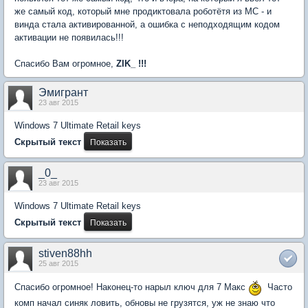
же самый код, который мне продиктовала роботётя из МС - и
винда стала активированной, а ошибка с неподходящим кодом
активации не появилась!!!
Спасибо Вам огромное,
ZIK_ !!!
Эмигрант
23 авг 2015
Windows 7 Ultimate Retail keys
Скрытый текст
_0_
23 авг 2015
Windows 7 Ultimate Retail keys
Скрытый текст
stiven88hh
25 авг 2015
Спасибо огромное! Наконец-то нарыл ключ для 7 Макс
Часто
комп начал синяк ловить, обновы не грузятся, уж не знаю что