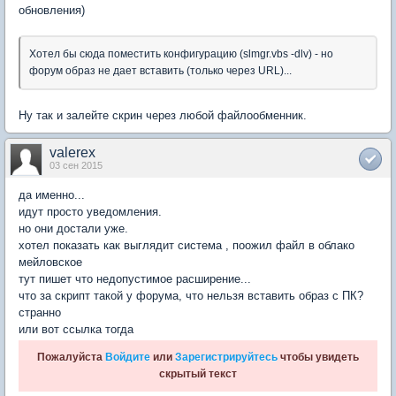
обновления)
Хотел бы сюда поместить конфигурацию (slmgr.vbs -dlv) - но
форум образ не дает вставить (только через URL)...
Ну так и залейте скрин через любой файлообменник.
valerex
03 сен 2015
да именно...
идут просто уведомления.
но они достали уже.
хотел показать как выглядит система , поожил файл в облако
мейловское
тут пишет что недопустимое расширение...
что за скрипт такой у форума, что нельзя вставить образ с ПК?
странно
или вот ссылка тогда
Пожалуйста
Войдите
или
Зарегистрируйтесь
чтобы увидеть
скрытый текст