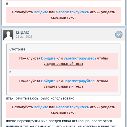
и
Пожалуйста
Войдите
или
Зарегистрируйтесь
чтобы увидеть
скрытый текст
kupala
21 авг 2015
Смотрите
Пожалуйста
Войдите
или
Зарегистрируйтесь
чтобы
увидеть скрытый текст
и
Пожалуйста
Войдите
или
Зарегистрируйтесь
чтобы
увидеть скрытый текст
итак, отчитываюсь. было использовано
Пожалуйста
Войдите
или
Зарегистрируйтесь
чтобы увидеть
скрытый текст
после перезагрузки был введен ключ активации, после этого
появился тот же самый код, что и вчера, на который я ввел тот