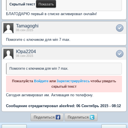
Скрытый текст
БЛАГОДАРЮ первый в списке активировал онлайн!
Tamagoghi
06 сен 2015
Помогите с ключиком для win 7 max.
Юра2204
06 сен 2015
Помогите с ключиком для win 7 max.
Пожалуйста
Войдите
или
Зарегистрируйтесь
чтобы увидеть
скрытый текст
Сегодня активировал им. Активация по телефону.
Сообщение отредактировал alex4red: 06 Сентябрь 2015 - 08:12
Поделиться
Поделиться