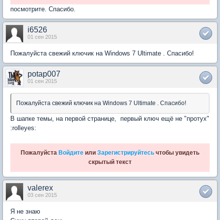
посмотрите. Спасибо.
i6526
01 сен 2015
Пожалуйста свежий ключик на Windows 7 Ultimate . Спасибо!
potap007
01 сен 2015
Пожалуйста свежий ключик на Windows 7 Ultimate . Спасибо!
В шапке темы, на первой странице, первый ключ ещё не "протух"
:rolleyes:
Пожалуйста
Войдите
или
Зарегистрируйтесь
чтобы увидеть
скрытый текст
valerex
03 сен 2015
Я не знаю