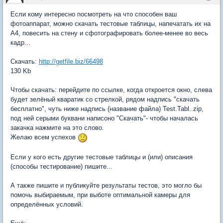
Если кому интересно посмотреть на что способен ваш
фотоаппарат, можно скачать тестовые таблицы, напечатать их на
А4, повесить на стену и сфотографировать более-менее во весь
кадр...
Скачать:
http://getfile.biz/66498
130 Kb
Чтобы скачать: перейдите по ссылке, когда откроется окно, слева
будет зелёный кваратик со стрелкой, рядом надпись "скачать
бесплатно", чуть ниже надпись (название файла) Test.Tabl..zip,
под ней серыми буквани написоно "Скачать"- чтобы началась
закачка нажмите на это слово.
Желаю всем успехов
Если у кого есть другие тестовые таблицы и (или) описания
(способы тестирование) пишите...
А также пишите и публикуйте результаты тестов, это могло бы
помочь выбираемым, при выботе оптимальной камеры для
определённых условий.