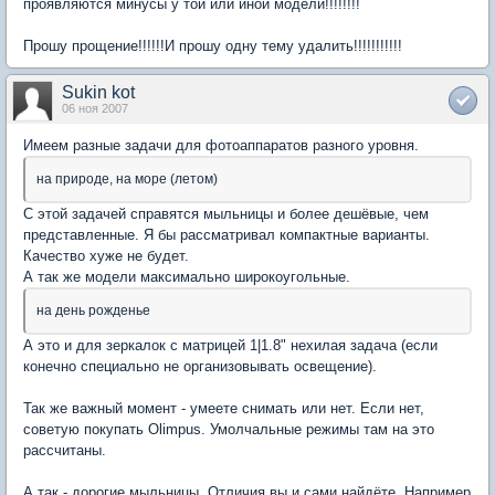
проявляются минусы у той или иной модели!!!!!!!!
Прошу прощение!!!!!!И прошу одну тему удалить!!!!!!!!!!!
Sukin kot
06 ноя 2007
Имеем разные задачи для фотоаппаратов разного уровня.
на природе, на море (летом)
С этой задачей справятся мыльницы и более дешёвые, чем
представленные. Я бы рассматривал компактные варианты.
Качество хуже не будет.
А так же модели максимально широкоугольные.
на день рожденье
А это и для зеркалок с матрицей 1|1.8" нехилая задача (если
конечно специально не организовывать освещение).
Так же важный момент - умеете снимать или нет. Если нет,
советую покупать Olimpus. Умолчальные режимы там на это
рассчитаны.
А так - дорогие мыльницы. Отличия вы и сами найдёте. Например