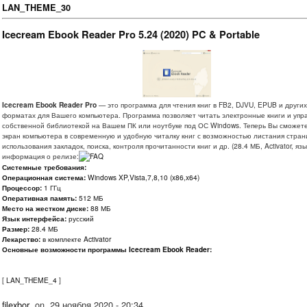
LAN_THEME_30
Icecream Ebook Reader Pro 5.24 (2020) PC & Portable
Icecream Ebook Reader Pro
— это программа для чтения книг в FB2, DJVU, EPUB и други
форматах для Вашего компьютера. Программа позволяет читать электронные книги и упр
собственной библиотекой на Вашем ПК или ноутбуке под ОС Windows. Теперь Вы сможет
экран компьютера в современную и удобную читалку книг с возможностью листания стран
использования закладок, поиска, контроля прочитанности книг и др. (28.4 МБ, Activator, язы
информация о релизе:
Системные требования:
Операционная система:
Windows XP,Vista,7,8,10 (x86,x64)
Процессор:
1 ГГц
Оперативная память:
512 МБ
Место на жестком диске:
88 МБ
Язык интерфейса:
русский
Размер:
28.4 МБ
Лекарство:
в комплекте Activator
Основные возможности программы Icecream Ebook Reader:
[
LAN_THEME_4
]
filexbor
on
29 ноября 2020 - 20:34