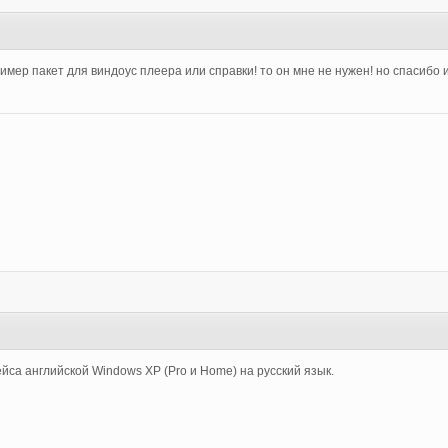
имер пакет для виндоус плеера или справки! то он мне не нужен! но спасибо и
са английской Windows XP (Pro и Home) на русский язык.