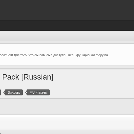
ваться! Для того, что бы вам был доступен весь функционал форума.
e Pack [Russian]
Виндовс
MUI-пакеты