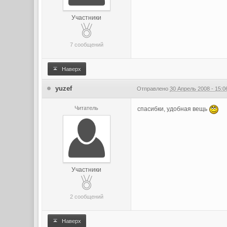
Участники
7 сообщений
Наверх
yuzef
Отправлено
30 Апрель 2008 - 15:0
Читатель
спасибки, удобная вещь
Участники
2 сообщений
Наверх