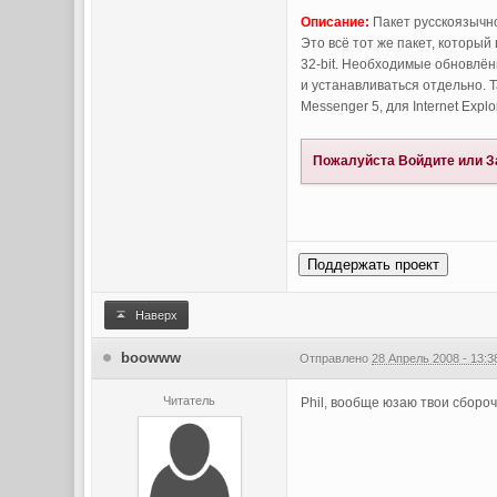
Описание:
Пакет русскоязычно
Это всё тот же пакет, которы
32-bit. Необходимые обновлён
и устанавливаться отдельно. 
Messenger 5, для Internet Explo
Пожалуйста
Войдите
или
З
Поддержать проект
Наверх
boowww
Отправлено
28 Апрель 2008 - 13:3
Читатель
Phil, вообще юзаю твои сбороч