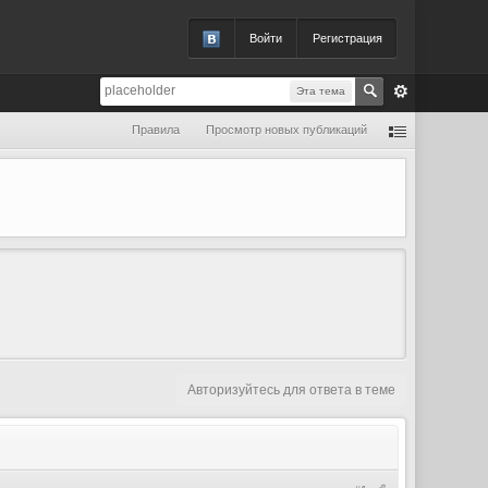
Войти
Регистрация
Эта тема
Правила
Просмотр новых публикаций
Авторизуйтесь для ответа в теме