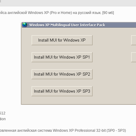
5
са английской Windows XP (Pro и Home) на русский язык. [90 мб]
5512
tion
вленная английская система Windows XP Professional 32-bit (SP0 - SP3)