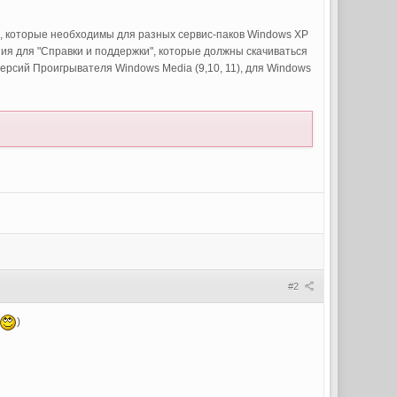
лы, которые необходимы для разных сервис-паков Windows XP
ния для "Справки и поддержки", которые должны скачиваться
ерсий Проигрывателя Windows Media (9,10, 11), для Windows
#2
)