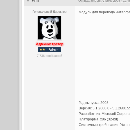
Phil
Отправлено
28 Апрель 2008 - 12:4
Генеральный Директор
Модуль для перевода интерфей
Администратор
7 736 сообщений
Год выпуска: 2008
Версия: 5.1.2600.0 - 5.1.2600.
Разработчик: Microsoft Corpora
Платформа: x86 (32-bit)
Системные требования: Устано