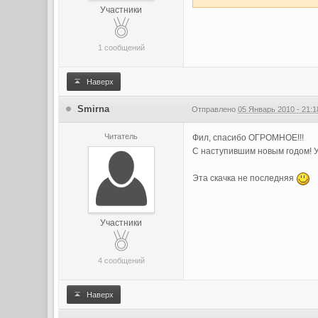
Участники
1 сообщений
Наверх
Smirna
Отправлено
05 Январь 2010 - 21:1
Читатель
Фил, спасибо ОГРОМНОЕ!!!
С наступившим новым годом! У
Эта скачка не последняя
Участники
4 сообщений
Наверх