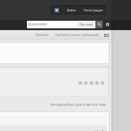
Войти
Регистрация
Эта тема
Правила
Просмотр новых публикаций
Авторизуйтесь для ответа в теме