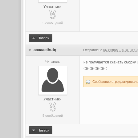
Участники
5 сообщений
Наверх
aaaaacthutq
Отправлено
06 Январь 2010 - 09:2
Читатель
не получается скачать сборку ja
(((((((((((((((((((
Сообщение отредактировал a
Участники
5 сообщений
Наверх