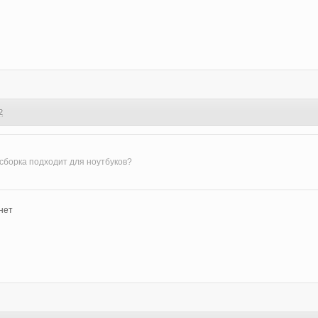
2
 сборка подходит для ноутбуков?
нет