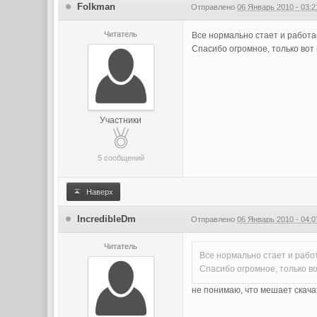
Folkman
Отправлено
06 Январь 2010 - 03:2
Читатель
Все нормально стает и работа
Спасибо огромное, только вот 
Участники
5 сообщений
Наверх
IncredibleDm
Отправлено
06 Январь 2010 - 04:0
Читатель
Все нормально стает и рабо
Спасибо огромное, только во
не понимаю, что мешает скачат