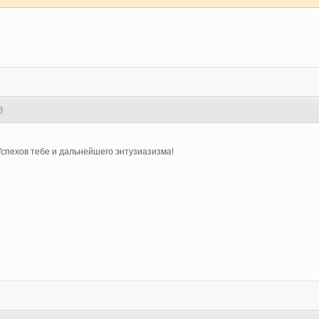
8
спехов тебе и дальнейшего энтузиазизма!