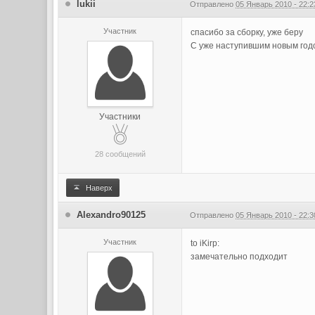
lukii
Отправлено
05 Январь 2010 - 22:2
Участник
спасибо за сборку, уже беру
С уже наступившим новым год
Участники
28 сообщений
Наверх
Alexandro90125
Отправлено
05 Январь 2010 - 22:3
Участник
to iKirp:
замечательно подходит