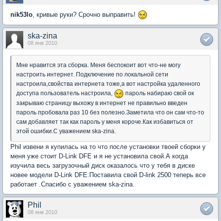
nik53lo
, кривые руки? Срочно выправить!
ska-zina
08 янв 2010
Мне нравится эта сборка. Меня беспокоит вот что-не могу
настроить интернет. Подключение по локальной сети
настроила,свойства интернета тоже,а вот настройка удаленного
доступа пользователь настроила,
пароль набираю свой ок
закрываю страницу выхожу в интернет не правильно введен
пароль пробовала раз 10 без полезно.Заметила что он сам что-то
сам добавляет так как пароль у меня короче.Как избавиться от
этой ошибки.С уважением ska-zina.
Phil извени я купилась на то что после установки твоей сборки у
меня уже стоит D-Link DFE и я не установила свой.А когда
изучила весь загрузочный диск оказалось что у тебя в диске
новее модели D-Link DFE.Поставила свой D-link 2500 теперь все
работает .Спасибо с уважением ska-zina.
Phil
08 янв 2010