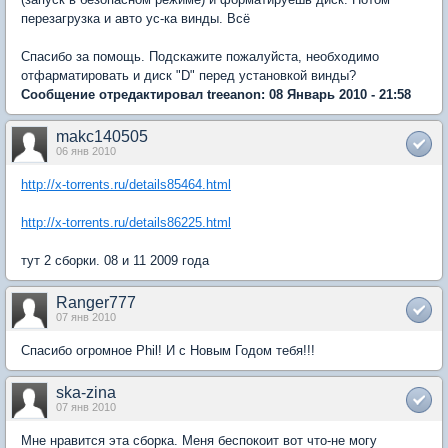
перезагрузка и авто ус-ка винды. Всё
Спасибо за помощь. Подскажите пожалуйста, необходимо
отфарматировать и диск "D" перед установкой винды?
Сообщение отредактировал treeanon: 08 Январь 2010 - 21:58
makc140505
06 янв 2010
http://x-torrents.ru/details85464.html
http://x-torrents.ru/details86225.html
тут 2 сборки. 08 и 11 2009 года
Ranger777
07 янв 2010
Спасибо огромное Phil! И с Новым Годом тебя!!!
ska-zina
07 янв 2010
Мне нравится эта сборка. Меня беспокоит вот что-не могу