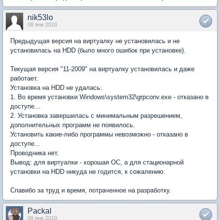
nik53lo
08 янв 2010
Предыдущая версия на виртуалку не установилась и не
установилась на HDD (было много ошибок при установке).
Текущая версия "11-2009" на виртуалку установилась и даже
работает.
Установка на HDD не удалась:
1. Во время установки Windows\system32\grpconv.exe - отказано в
доступе...
2. Установка завершилась с минимальным разрешением,
дополнительных программ не появилось.
Установить какие-либо программы невозможно - отказано в
доступе...
Проводника нет.
Вывод: для виртуалки - хорошая ОС, а для стационарной
установки на HDD никуда не годится, к сожалению.
Спавибо за труд и время, потраченное на разработку.
Packal
08 янв 2010