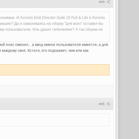
#44
маю. И Acronis Disk Director Suite 10 Full & Lite и Acronis
 машин? Да и замахиваясь на сборку "для всех" оставил бы
ому пользователю. Иль душит себялюбие? А так сборка не
ой пояс сменил... а ввод имени пользователя имеется, а для
 каждому свое. Кстати, кто подскажет, чем или как
#45