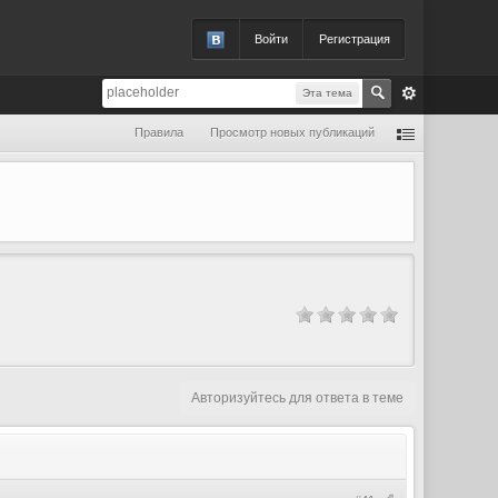
Войти
Регистрация
Эта тема
Правила
Просмотр новых публикаций
Авторизуйтесь для ответа в теме