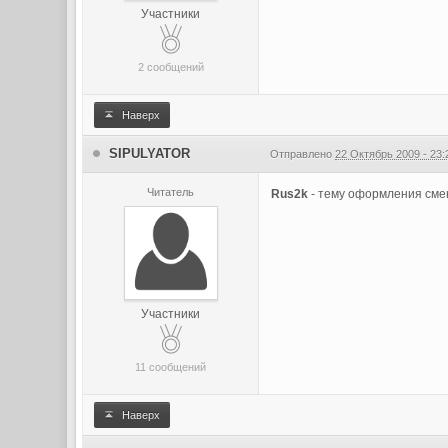
Участники
2 сообщений
Наверх
SIPULYATOR
Отправлено
22 Октябрь 2009 - 23:
Читатель
Rus2k
- тему оформления смен
Участники
11 сообщений
Наверх