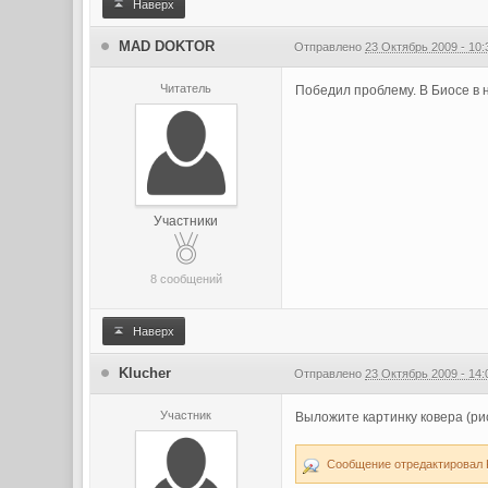
Наверх
MAD DOKTOR
Отправлено
23 Октябрь 2009 - 10:
Читатель
Победил проблему. В Биосе в 
Участники
8 сообщений
Наверх
Klucher
Отправлено
23 Октябрь 2009 - 14:
Участник
Выложите картинку ковера (ри
Сообщение отредактировал Kl