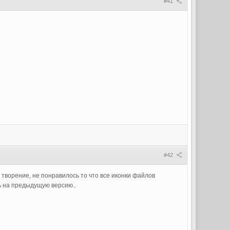
#41
#42
 творение, не понравилось то что все иконки файлов
ь на предыдущую версию..