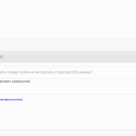
25
ить сборку чтобы не испортить структуру ISO-шника?
 всяких заморочек.
 возможностей.