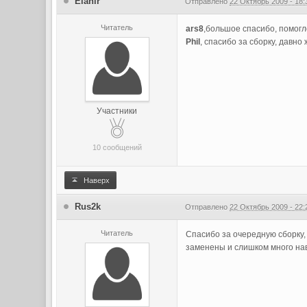
Elanir
Отправлено
22 Октябрь 2009 - 18:
Читатель
ars8
,большое спасибо, помогл
Phil
, спасибо за сборку, давно
Участники
10 сообщений
Наверх
Rus2k
Отправлено
22 Октябрь 2009 - 22:
Читатель
Спасибо за очередную сборку,
заменены и слишком много нав