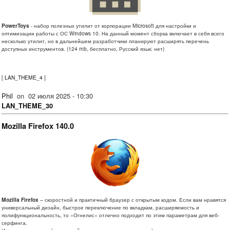
PowerToys
- набор полезных утилит от корпорации Microsoft для настройки и
оптимизации работы с ОС Windows 10. На данный момент сборка включает в себя всего
несколько утилит, но в дальнейшем разработчики планируют расширять перечень
доступных инструментов. (124 mb, бесплатно, Русский язык: нет)
[
LAN_THEME_4
]
Phil
on
02 июля 2025 - 10:30
LAN_THEME_30
Mozilla Firefox 140.0
Mozilla Firefox
– скоростной и практичный браузер с открытым кодом. Если вам нравятся
универсальный дизайн, быстрое переключение по вкладкам, расширяемость и
полифункциональность, то «Огнелис» отлично подходит по этим параметрам для веб-
серфинга.