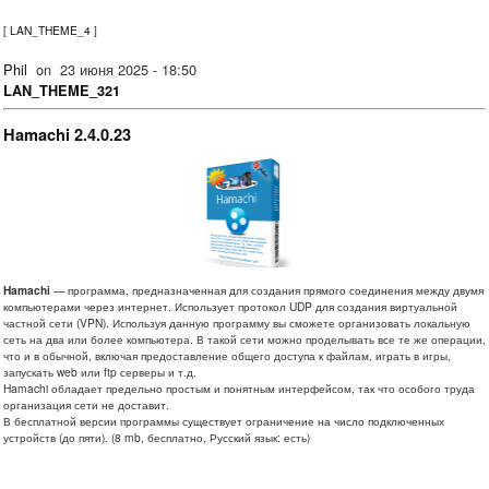
[
LAN_THEME_4
]
Phil
on
23 июня 2025 - 18:50
LAN_THEME_321
Hamachi 2.4.0.23
Hamachi
— программа, предназначенная для создания прямого соединения между двумя
компьютерами через интернет. Использует протокол UDP для создания виртуальной
частной сети (VPN). Используя данную программу вы сможете организовать локальную
сеть на два или более компьютера. В такой сети можно проделывать все те же операции,
что и в обычной, включая предоставление общего доступа к файлам, играть в игры,
запускать web или ftp серверы и т.д.
Hamachi обладает предельно простым и понятным интерфейсом, так что особого труда
организация сети не доставит.
В бесплатной версии программы существует ограничение на число подключенных
устройств (до пяти). (8 mb, бесплатно, Русский язык: есть)