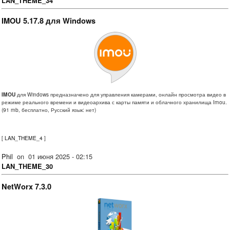
LAN_THEME_34
IMOU 5.17.8 для Windows
IMOU
для Windows предназначено для управления камерами, онлайн просмотра видео в
режиме реального времени и видеоархива с карты памяти и облачного хранилища Imou.
(91 mb, бесплатно, Русский язык: нет)
[
LAN_THEME_4
]
Phil
on
01 июня 2025 - 02:15
LAN_THEME_30
NetWorx 7.3.0