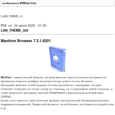
особенности SRWare Iron:
[
LAN_THEME_4
]
Phil
on
24 июня 2025 - 01:35
LAN_THEME_325
Maxthon Browser 7.3.1.6201
Maxthon
- навороченный браузер, который включает массу полезных инструментов,
призванных повысить комфорт пользователя при работе в сети Интернет.
Программа включает в себя мощную систему для работы с закладками, которая
позволяет сохранять не только ссылку на страницу, но и содержимое самой страницы, а
также предлагает менеджер паролей (PassKeeper) и виртуальный почтовый ящик
(UUMail).
Кроме этого имеются такие полезные функции, как встроенный блокировщик рекламы,
поддержка расширений, Приватный просмотр, ночной режим, инструменты разработчика
и пр.