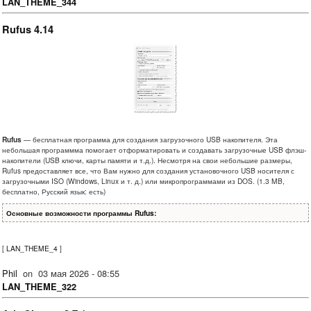
LAN_THEME_344
Rufus 4.14
Rufus
— бесплатная программа для создания загрузочного USB накопителя. Эта
небольшая программма помогает отформатировать и создавать загрузочные USB флэш-
накопители (USB ключи, карты памяти и т.д.). Несмотря на свои небольшие размеры,
Rufus предоставляет все, что Вам нужно для создания установочного USB носителя с
загрузочными ISO (Windows, Linux и т. д.) или микропрограммами из DOS. (1.3 MB,
бесплатно, Русский язык: есть)
Основные возможности программы Rufus:
[
LAN_THEME_4
]
Phil
on
03 мая 2026 - 08:55
LAN_THEME_322