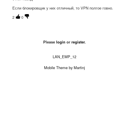
Если блокировщик у них отличный, то VPN полгое говно.
2
0
Please
login
or
register
.
LAN_EMP_12
Mobile Theme by Martinj