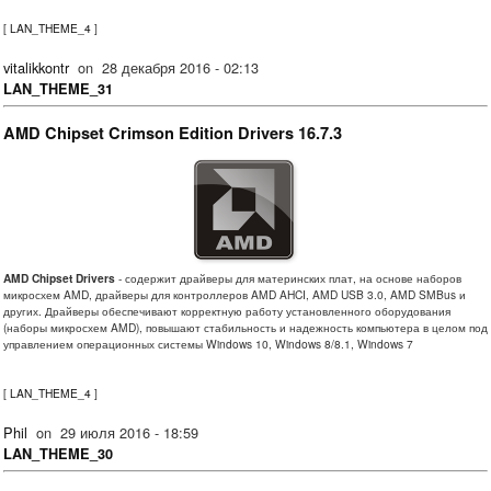
[
LAN_THEME_4
]
vitalikkontr
on
28 декабря 2016 - 02:13
LAN_THEME_31
AMD Chipset Crimson Edition Drivers 16.7.3
AMD Chipset Drivers
- содержит драйверы для материнских плат, на основе наборов
микросхем AMD, драйверы для контроллеров AMD AHCI, AMD USB 3.0, AMD SMBus и
других. Драйверы обеспечивают корректную работу установленного оборудования
(наборы микросхем AMD), повышают стабильность и надежность компьютера в целом под
управлением операционных системы Windows 10, Windows 8/8.1, Windows 7
[
LAN_THEME_4
]
Phil
on
29 июля 2016 - 18:59
LAN_THEME_30