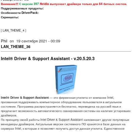
Внимание!!!
С версии 397
Nvidia выпускает драйвера только для 64 битных систем.
Поддерживаемые продукты:
Особенности DriverPack:
Скриншоты:
[
LAN_THEME_4
]
Phil
on
19 сентября 2021 - 00:09
LAN_THEME_36
Intel® Driver & Support Assistant - v.20.5.20.3
Intel® Driver & Support Assistant
— это фирменная утилита от компании Intel,
призванная поддерживать компьютерное оборудование пользователя в актуальном
состоянии. Программа распространяется бесплатно, переведена на русский язык и
предлагает возможность автоматического сканирования системы на наличие устаревших
драйверов.
По принципу своей работы Intel Driver & Support Assistant напоминает другие популярные
менеджеры драйверов. Актуальные версии системного ПО хранятся в базе данных на
серверах Intel, к которым и позволяет получить доступ данная утилита. Единственное