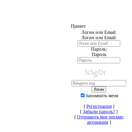
Привет
Логин или Email:
Логин или Email:
Пароль:
Пароль
Запомнить меня
[
Регистрация
]
[
Забыли пароль?
]
[
Отправить мне письмо
активации
]