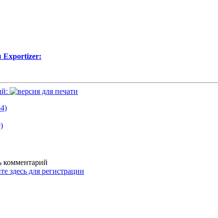
Exportizer:
ий:
4)
)
ть комментарий
те здесь для регистрации