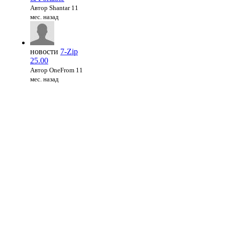
Автор Shantar
11
мес. назад
новости
7-Zip
25.00
Автор OneFrom
11
мес. назад