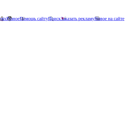
*nix
Разное
Помощь сайту
Поиск
Заказать рекламу
Новое на сайте