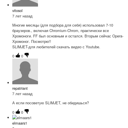
vitosol
7 лет назад
Многие месяцы (для подбора для себя) использовал 7-10
браузеров., включая Chromium-Chrom, практически все
Хромоноги. FF был основным и остался. Вторым сейчас Opera-
Хромоног. Посмотрю!!
SLIMJET-для любителей скачать видео с Youtube.
0
0
repatriant
7 лет назад
А если посоветую SLIMJET, не обидишься?
0
0
elmaars1