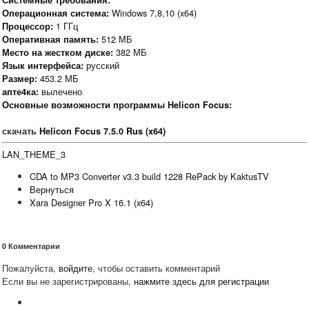
Системные требования:
Windows 7,8,10 (x64)
Операционная система:
1 ГГц
Процессор:
512 МБ
Оперативная память:
382 МБ
Место на жестком диске:
русский
Язык интерфейса:
453.2 МБ
Размер:
вылечено
апте4ка:
Основные возможности программы Helicon Focus:
скачать
Helicon Focus 7.5.0 Rus (x64)
LAN_THEME_3
CDA to MP3 Converter v3.3 build 1228 RePack by KaktusTV
Вернуться
Xara Designer Pro X 16.1 (x64)
0
Комментарии
Пожалуйста,
войдите
, чтобы оставить комментарий
Если вы не зарегистрированы,
нажмите здесь для регистрации