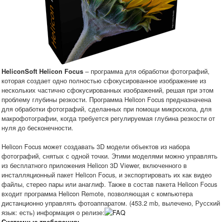
– программа для обработки фотографий,
HeliconSoft Helicon Focus
которая создает одно полностью сфокусированное изображение из
нескольких частично сфокусированных изображений, решая при этом
проблему глубины резкости. Программа Helicon Focus предназначена
для обработки фотографий, сделанных при помощи микроскопа, для
макрофотографии, когда требуется регулируемая глубина резкости от
нуля до бесконечности.
Helicon Focus может создавать 3D модели объектов из набора
фотографий, снятых с одной точки. Этими моделями можно управлять
из бесплатного приложения Helicon 3D Viewer, включенного в
инсталляционный пакет Helicon Focus, и экспортировать их как видео
файлы, стерео пары или анаглиф. Также в состав пакета Helicon Focus
входит программа Helicon Remote, позволяющая с компьютера
дистанционно управлять фотоаппаратом. (453.2 mb, вылечено, Русский
язык: есть) информация о релизе: