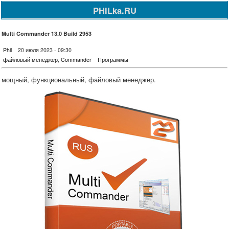
PHILka.RU
Multi Commander 13.0 Build 2953
Phil
20 июля 2023 - 09:30
файловый менеджер
,
Commander
Программы
мощный, функциональный, файловый менеджер.