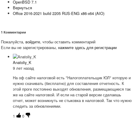
OpenBSD 7.1
Вернуться
Office 2016-2021 build 2205 RUS-ENG x86-x64 (AIO)
1
Комментарии
Пожалуйста,
войдите
, чтобы оставить комментарий
Если вы не зарегистрированы,
нажмите здесь для регистрации
Anatoliy_K
9 лет назад
На оф сайте налоговой есть "Налогоплательщик ЮЛ" которую и
нужно скачивать (бесплатно) для составления отчетность. К
этой проге постоянно выходят обновления, размещающиеся так
же на сайте налоговой. И если на старой версии сделаешь
отчет, может возникнуть не стыковка в налоговой. Так что нужно
следить за обновлениями.
1
0