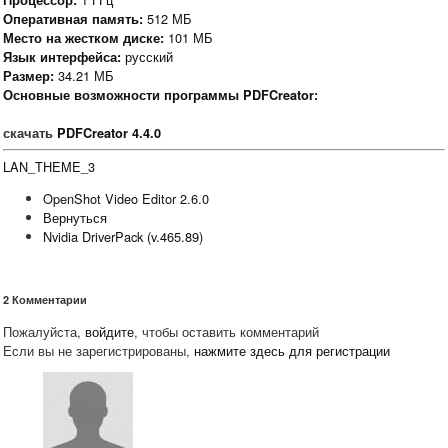
Процессор:
512 МБ
Оперативная память:
101 МБ
Место на жестком диске:
русский
Язык интерфейса:
34.21 МБ
Размер:
Основные возможности программы PDFCreator:
скачать
PDFCreator 4.4.0
LAN_THEME_3
OpenShot Video Editor 2.6.0
Вернуться
Nvidia DriverPack (v.465.89)
2
Комментарии
Пожалуйста,
войдите
, чтобы оставить комментарий
Если вы не зарегистрированы,
нажмите здесь для регистрации