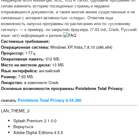
силам изменить историю посещенных страниц и недавно
открывавшихся документов, а также многие менее существенные и не
связанные с интернет-активностью «следы». Отметим еще
возможность запуска программы по расписанию или по «условному
сигналу» — к примеру, по закрытию браузера. (7.63 mb, Crack, Русский
язык: нет) информация о релизе:
Системные требования:
Windows XP,Vista,7,8,10 (x86,x64)
Операционная система:
1 ГГц
Процессор:
512 МБ
Оперативная память:
13 МБ
Место на жестком диске:
английский
Язык интерфейса:
7.63 МБ
Размер:
в комплекте Crack
Лекарство:
Основные возможности программы Pointstone Total Privacy:
скачать
Pointstone Total Privacy 6.54.380
LAN_THEME_3
Splash Premium 2.1.0.0
Вернуться
Adobe Digital Editions 4.5.5