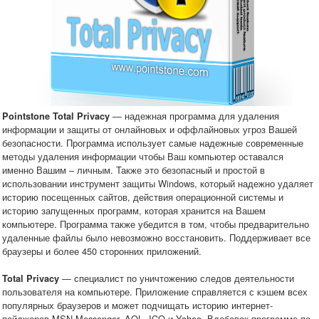
— надежная программа для удаления
Pointstone Total Privacy
информации и защиты от онлайновых и оффлайновых угроз Вашей
безопасности. Программа использует самые надежные современные
методы удаления информации чтобы Ваш компьютер оставался
именно Вашим – личным. Также это безопасный и простой в
использовании инструмент защиты Windows, который надежно удаляет
историю посещенных сайтов, действия операционной системы и
историю запущенных программ, которая хранится на Вашем
компьютере. Программа также убедится в том, чтобы предварительно
удаленные файлы было невозможно восстановить. Поддерживает все
браузеры и более 450 сторонних приложений.
— специалист по уничтожению следов деятельности
Total Privacy
пользователя на компьютере. Приложение справляется с кэшем всех
популярных браузеров и может подчищать историю интернет-
пейджеров MSN Messenger, AOL, ICQ и Yahoo. Вдобавок программе по