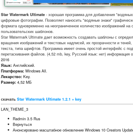
- хорошая программа для добавления "водяных 
Star Watermark Ultimate
цифровые фотографии. Позволяет наносить "водяные знаки" графическо
формата одновременно на неограниченное количество изображений на 
пользовательских шаблонов.
Star Watermark Ultimate дает возможность создавать шаблоны с опред
вращения изображений и текстовых надписей, их прозрачности и теней,
текста, типа шрифтов. Программа имеет очень простой интерфейс с по
перетаскивания файлов. (4,52 mb, key, Русский язык: нет) информация о
2016
Английский.
Язык:
Windows All.
Платформа:
Key.
Лекарство:
4,52 МБ
Размер:
скачать
Star Watermark Ultimate 1.2.1 + key
LAN_THEME_3
Radmin 3.5 Rus
Вернуться
Анонсировано масштабное обновление Windows 10 Creators Updat