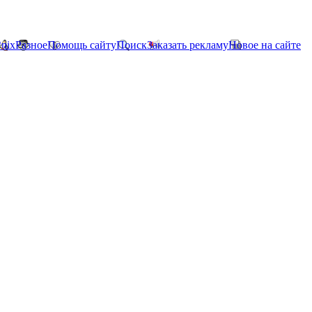
*nix
Разное
Помощь сайту
Поиск
Заказать рекламу
Новое на сайте