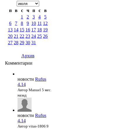
п
в
с
ч
п
с
в
1
2
3
4
5
6
7
8
9
10
11
12
13
14
15
16
17
18
19
20
21
22
23
24
25
26
27
28
29
30
31
Архив
Комментарии
новости
Rufus
4.14
Автор Manuel
5 мес.
назад
новости
Rufus
4.14
Автор vitas-1806
9