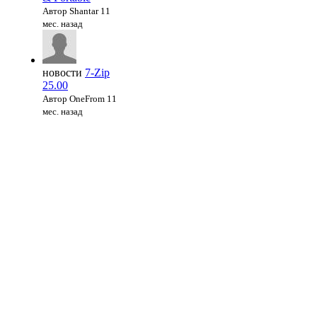
Автор Shantar
11
мес. назад
новости
7-Zip
25.00
Автор OneFrom
11
мес. назад