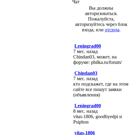
Чат
Вы должны
авторизоваться.
Пожалуйста,
авторизуйтесь через блок
входа, или
отсюда
.
Leningrad00
7 мес. назад
Chindan03, может, на
форуме: philka.ru/forum/
Chindan03
7 мес. назад
кто подскажет, где на этом
сайте все пишут заявки
(объявления)
Leningrad00
8 мес. назад
vitas-1806, goodbyedpi и
Psiphon
vitas-1806