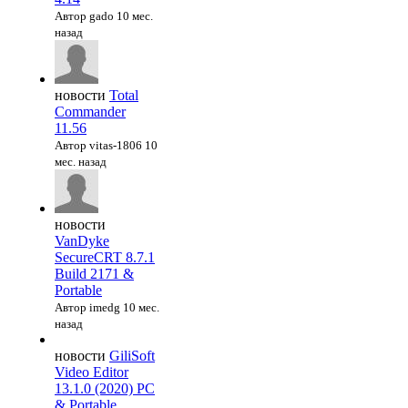
Автор gado
10 мес.
назад
новости
Total
Commander
11.56
Автор vitas-1806
10
мес. назад
новости
VanDyke
SecureCRT 8.7.1
Build 2171 &
Portable
Автор imedg
10 мес.
назад
новости
GiliSoft
Video Editor
13.1.0 (2020) PC
& Portable