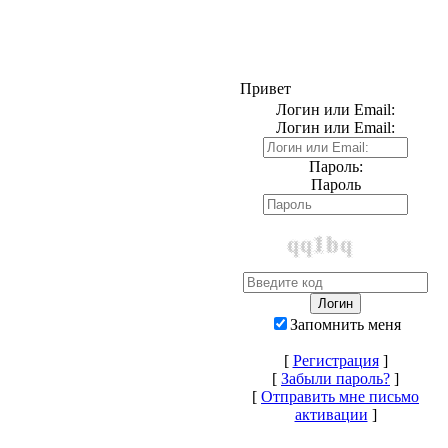
Привет
Логин или Email:
Логин или Email:
Пароль:
Пароль
Запомнить меня
[
Регистрация
]
[
Забыли пароль?
]
[
Отправить мне письмо
активации
]