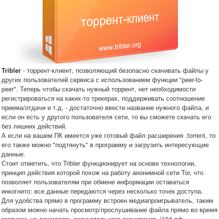
- торрент-клиент, позволяющий безопасно скачивать файлы у
Tribler
других пользователей сервиса с использованием функции "peer-to-
peer". Теперь чтобы скачать нужный торрент, нет необходимости
регистрироваться на каких-то трекерах, поддерживать соотношение
приема/отдачи и т.д. - достаточно ввести название нужного файла, и
если он есть у другого пользователя сети, то вы сможете скачать его
без лишних действий.
А если на вашем ПК имеется уже готовый файл расширения .torrent, то
его также можно "подтянуть" в программу и загрузить интересующие
данные.
Стоит отметить, что Tribler функционирует на основе технологии,
принцип действия которой похож на работу анонимной сети Tor, что
позволяет пользователям при обмене информации оставаться
инкогнито: все данные передаются через несколько точек доступа.
Для удобства прямо в программу встроен медиапроигрыватель, таким
образом можно начать просмотр/прослушивание файла прямо во время
загрузки, не дожидаясь окончательного скачивания. (104 mb,