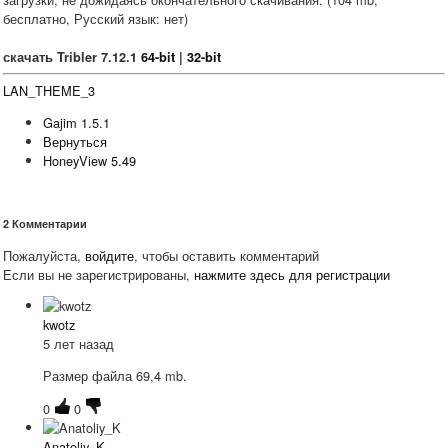
бесплатно, Русский язык: нет)
скачать Tribler 7.12.1
64-bit
|
32-bit
LAN_THEME_3
Gajim 1.5.1
Вернуться
HoneyView 5.49
2
Комментарии
Пожалуйста,
войдите
, чтобы оставить комментарий
Если вы не зарегистрированы,
нажмите здесь для регистрации
kwotz
5 лет назад
Размер файла 69,4 mb.
0
0
Anatoliy_K