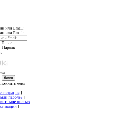
ин или Email:
ин или Email:
Пароль:
Пароль
апомнить меня
егистрация
]
были пароль?
]
вить мне письмо
ктивации
]