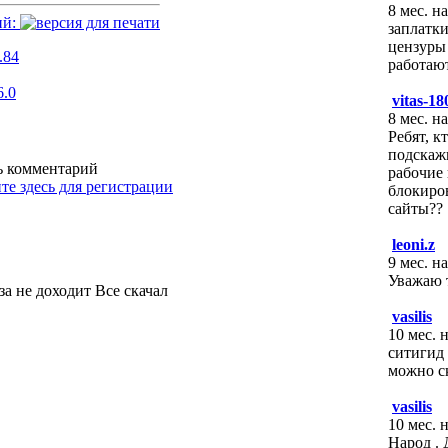
8 мес. н
ий:
заплатки
цензуры 
.84
работаю
6.0
vitas-18
8 мес. н
Ребят, кт
подскаж
ть комментарий
рабочие
те здесь для регистрации
блокиров
сайты??
leoni.z
9 мес. н
Уважаю 
за не доходит Все скачал
vasilis
10 мес. 
ситигид
можно ск
vasilis
10 мес. 
Народ . 