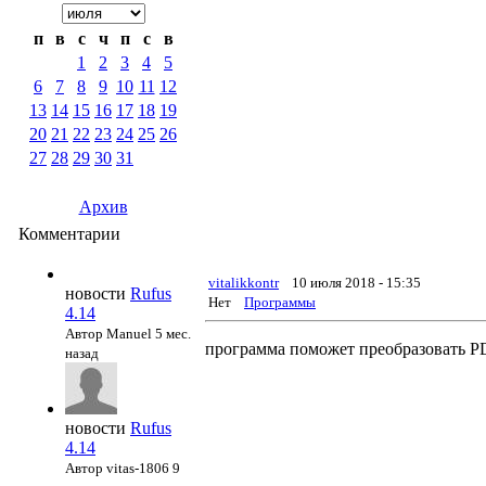
п
в
с
ч
п
с
в
1
2
3
4
5
6
7
8
9
10
11
12
13
14
15
16
17
18
19
20
21
22
23
24
25
26
27
28
29
30
31
Архив
Комментарии
vitalikkontr
10 июля 2018 - 15:35
новости
Rufus
Нет
Программы
4.14
Автор Manuel
5 мес.
программа поможет преобразовать P
назад
новости
Rufus
4.14
Автор vitas-1806
9