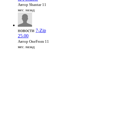
Автор Shantar
11
мес. назад
новости
7-Zip
25.00
Автор OneFrom
11
мес. назад