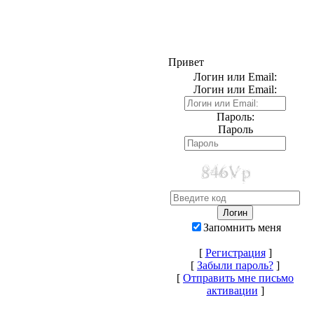
Привет
Логин или Email:
Логин или Email:
Пароль:
Пароль
Запомнить меня
[
Регистрация
]
[
Забыли пароль?
]
[
Отправить мне письмо
активации
]