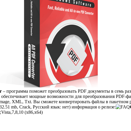
r
– программа поможет преобразовать PDF документы в семь ра
обеспечивает мощные возможности для преобразования PDF-фа
mage, XML, Txt. Вы сможете конвертировать файлы в пакетном 
2.51 mb, Crack, Русский язык: нет) информация о релизе:
ista,7,8,10 (x86,x64)