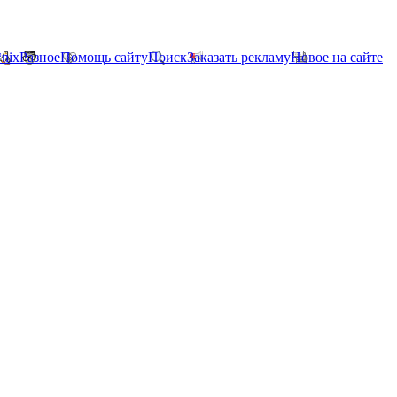
*nix
Разное
Помощь сайту
Поиск
Заказать рекламу
Новое на сайте