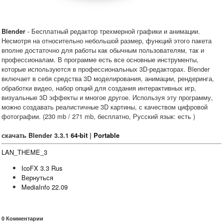
- Бесплатный редактор трехмерной графики и анимации.
Blender
Несмотря на относительно небольшой размер, функций этого пакета
вполне достаточно для работы как обычным пользователям, так и
профессионалам. В программе есть все основные инструменты,
которые используются в профессиональных 3D-редакторах. Blender
включает в себя средства 3D моделирования, анимации, рендеринга,
обработки видео, набор опций для создания интерактивных игр,
визуальные 3D эффекты и многое другое. Используя эту программу,
можно создавать реалистичные 3D картины, с качеством цифровой
фотографии. (230 mb / 271 mb, бесплатно, Русский язык: есть )
скачать Blender 3.3.1
64-bit
|
Portable
LAN_THEME_3
IcoFX 3.3 Rus
Вернуться
MediaInfo 22.09
0
Комментарии