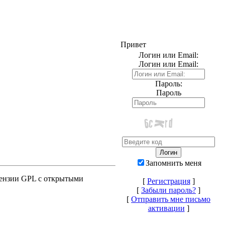
Привет
Логин или Email:
Логин или Email:
Пароль:
Пароль
Запомнить меня
ицензии GPL с открытыми
[
Регистрация
]
[
Забыли пароль?
]
[
Отправить мне письмо
активации
]