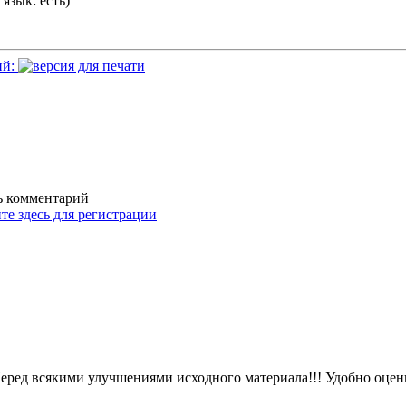
 язык: есть)
ий:
ть комментарий
те здесь для регистрации
ед всякими улучшениями исходного материала!!! Удобно оцени