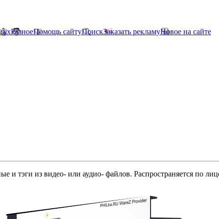
*nix
Разное
Помощь сайту
Поиск
Заказать рекламу
Новое на сайте
ые и тэги из видео- или аудио- файлов. Распространяется по л