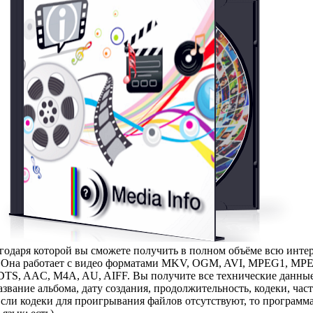
годаря которой вы сможете получить в полном объёме всю инт
е. Она работает с видео форматами MKV, OGM, AVI, MPEG1, MP
TS, AAC, M4A, AU, AIFF. Вы получите все технические данные,
звание альбома, дату создания, продолжительность, кодеки, част
Если кодеки для проигрывания файлов отсутствуют, то программ