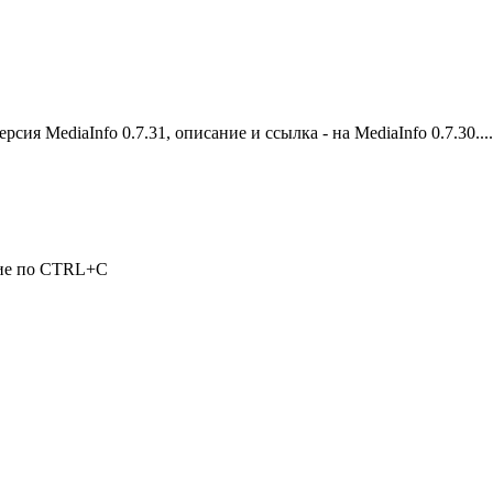
сия MediaInfo 0.7.31, описание и ссылка - на MediaInfo 0.7.30....
ние по CTRL+C